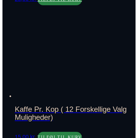
Kaffe Pr. Kop ( 12 Forskellige Valg
Muligheder)
15,00
kr.
TILFØJ TIL KURV