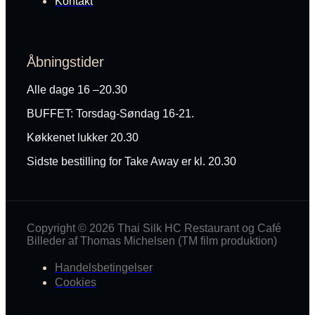
Kontakt
Åbningstider
Alle dage 16 –20.30
BUFFET: Torsdag-Søndag 16-21.
Køkkenet lukker 20.30
Sidste bestilling for Take Away er kl. 20.30
Copyright © 2026 Thai Silk HC Restaurant og Café
Billeder af Thomas Michelsen (TM film produktion)
Handelsbetingelser
Cookies