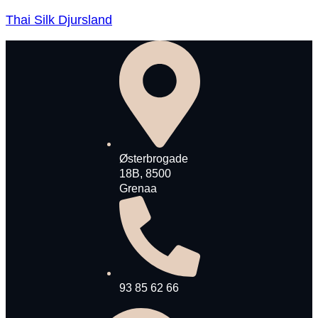
Thai Silk Djursland
Østerbrogade
18B, 8500
Grenaa
93 85 62 66