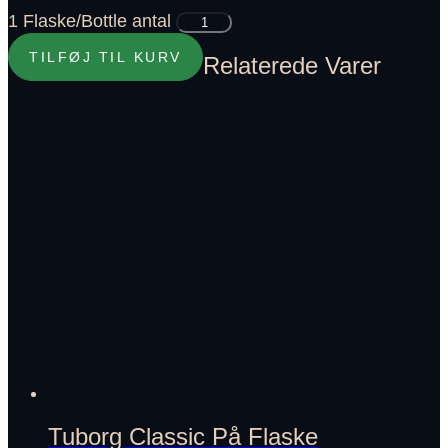
1 Flaske/Bottle antal
TILFØJ TIL KURV
Relaterede Varer
Tuborg Classic På Flaske