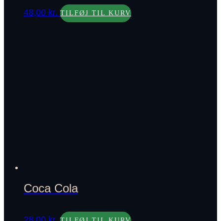
48,00
kr.
TILFØJ TIL KURV
Coca Cola
28,00
kr.
TILFØJ TIL KURV