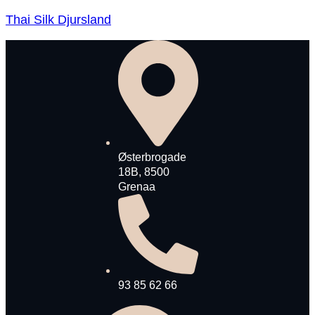
Thai Silk Djursland
Østerbrogade
18B, 8500
Grenaa
93 85 62 66