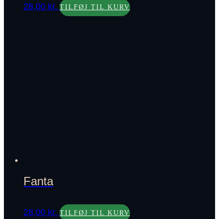
28,00
kr.
TILFØJ TIL KURV
Fanta
28,00
kr.
TILFØJ TIL KURV