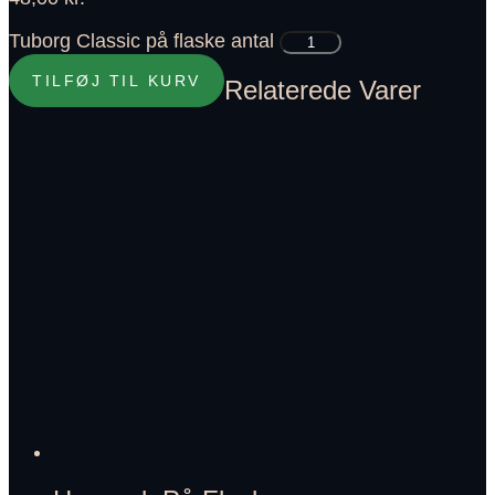
Tuborg Classic på flaske antal
TILFØJ TIL KURV
Relaterede Varer