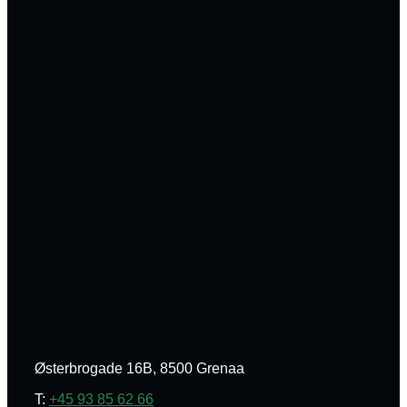
Østerbrogade 16B, 8500 Grenaa
T:
+45 93 85 62 66