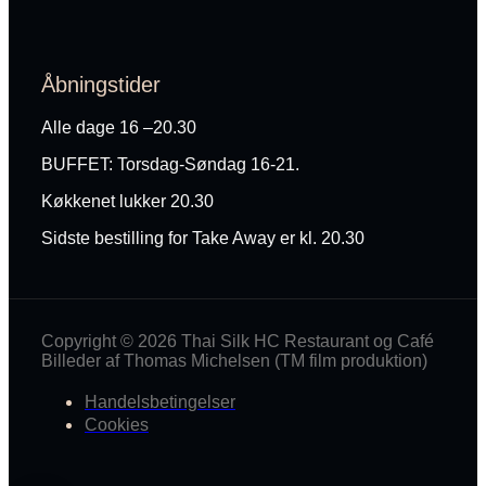
Åbningstider
Alle dage 16 –20.30
BUFFET: Torsdag-Søndag 16-21.
Køkkenet lukker 20.30
Sidste bestilling for Take Away er kl. 20.30
Copyright © 2026 Thai Silk HC Restaurant og Café
Billeder af Thomas Michelsen (TM film produktion)
Handelsbetingelser
Cookies