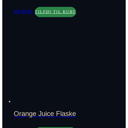
28,00
kr.
TILFØJ TIL KURV
Orange Juice Flaske