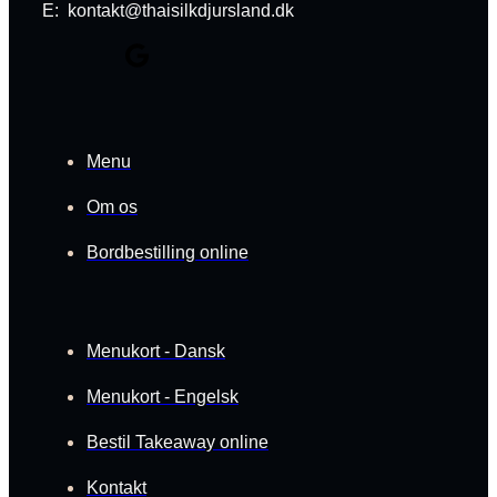
E: kontakt@thaisilkdjursland.dk
Menu
Om os
Bordbestilling online
Menukort - Dansk
Menukort - Engelsk
Bestil Takeaway online
Kontakt