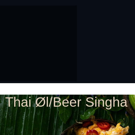
Thai Øl/Beer Singha