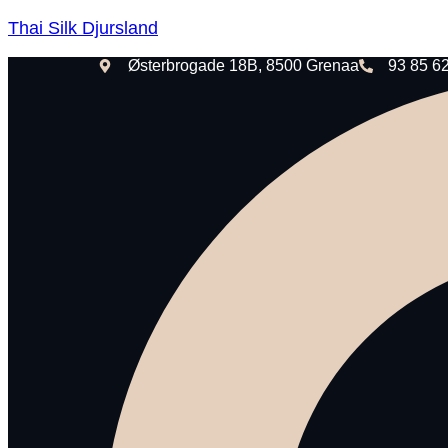
Thai Silk Djursland
Østerbrogade 18B, 8500 Grenaa
93 85 6