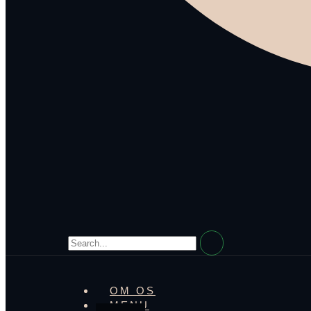
OM OS
MENU