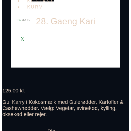
KONTAKT
KURV
28. Gaeng Kari
X
125,00
kr.
Gul Karry i Kokosmælk med Gulerødder, Kartofler &
Cashewnødder. Vælg: Vegetar, svinekød, kylling,
oksekød eller rejer.