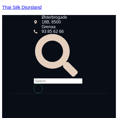
Thai Silk Djursland
Østerbrogade
18B, 8500
Grenaa
93 85 62 66