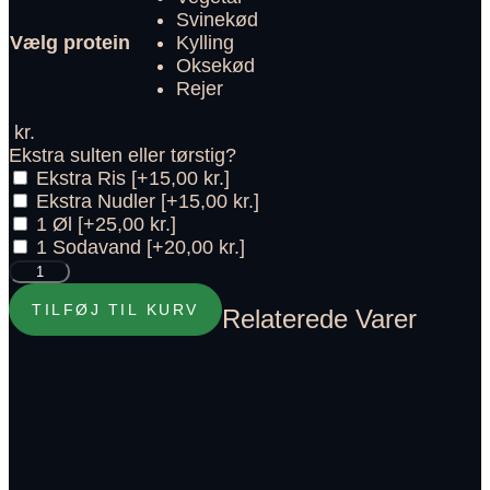
Svinekød
Vælg protein
Kylling
Oksekød
Rejer
kr.
Ekstra sulten eller tørstig?
Ekstra Ris
[+15,00 kr.]
Ekstra Nudler
[+15,00 kr.]
1 Øl
[+25,00 kr.]
1 Sodavand
[+20,00 kr.]
24.
Pad
TILFØJ TIL KURV
Relaterede Varer
Khing
antal