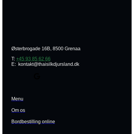
Østerbrogade 16B, 8500 Grenaa
T:
+45 93 85 62 66
E: kontakt@thaisilkdjursland.dk
Menu
Om os
Bordbestilling online