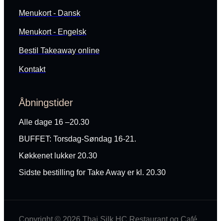
Menukort - Dansk
Menukort - Engelsk
Bestil Takeaway online
Kontakt
Åbningstider
Alle dage 16 –20.30
BUFFET: Torsdag-Søndag 16-21.
Køkkenet lukker 20.30
Sidste bestilling for Take Away er kl. 20.30
Copyright © 2026 Thai Silk HC Restaurant og Café